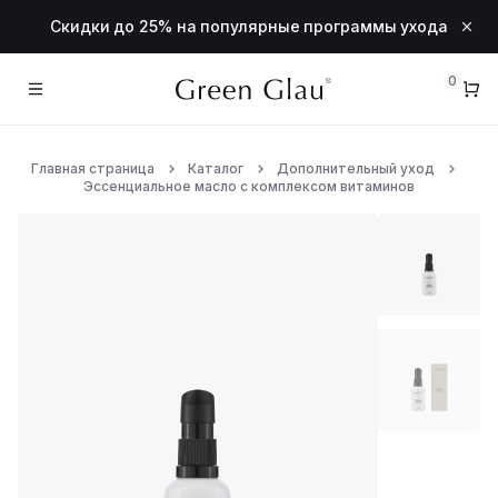
Скидки до 25% на популярные программы ухода
0
Главная страница
Каталог
Дополнительный уход
Линии
Эссенциальное масло с комплексом витаминов
АКЦИИ
Очищающая линия
Energy & Radiance
Anti-Age & Resource
Lifting & Comfort
Дополнительный уход