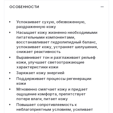
ОСОБЕННОСТИ
Успокаивает сухую, обезвоженную,
раздраженную кожу
Насыщает кожу жизненно необходимыми
питательными компонентами,
восстанавливает гидролипидный баланс,
успокаивает кожу, устраняет шелушения,
снижает реактивность
Выравнивает тон и разглаживает рельеф
кожи, улучшает светоотражающие
характеристики кожи
Заряжает кожу энергией
Поддерживает процессы регенерации
кожи
Мгновенно смягчает кожу и придает
ощущение комфорта, препятствует
потере влаги, питает кожу
Повышает сопротивляемость к
неблагоприятным условиям, усиливает