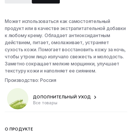
Наборы
Может использоваться как самостоятельный
Тело
продукт или в качестве экстрапитательной добавки
к любому крему. Обладает антиоксидантным
Молочко для тела
действием, питает, омолаживает, устраняет
сухость кожи. Помогает восстановить кожу за ночь,
чтобы утром лицо излучало свежесть и молодость.
Все товары
Заметно сокращает мелкие морщинки, улучшает
текстуру кожи и наполняет ее сиянием.
Производство: Россия
ДОПОЛНИТЕЛЬНЫЙ УХОД
Все товары
О ПРОДУКТЕ