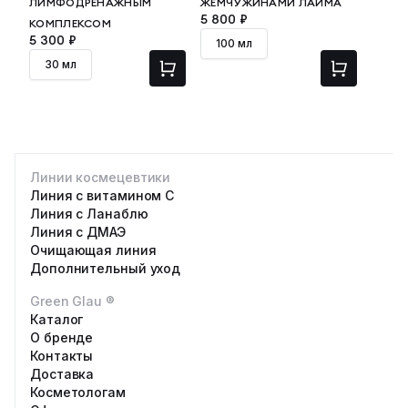
ЛИМФОДРЕНАЖНЫМ
ЖЕМЧУЖИНАМИ ЛАЙМА
5 800 ₽
КОМПЛЕКСОМ
5 300 ₽
100 мл
30 мл
Линии космецевтики
Линия с витамином С
Линия с Ланаблю
Линия с ДМАЭ
Очищающая линия
Дополнительный уход
Green Glau ®
Каталог
О бренде
Контакты
Доставка
Косметологам