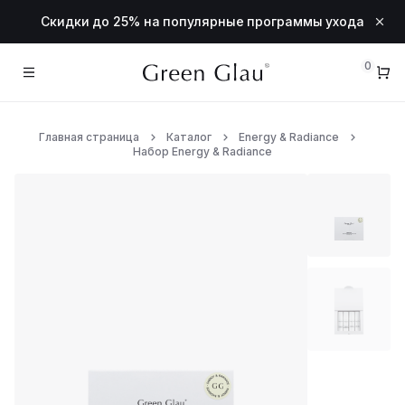
Скидки до 25% на популярные программы ухода
0
Главная страница
Каталог
Energy & Radiance
Линии
Набор Energy & Radiance
АКЦИИ
Очищающая линия
Energy & Radiance
Anti-Age & Resource
Lifting & Comfort
Дополнительный уход