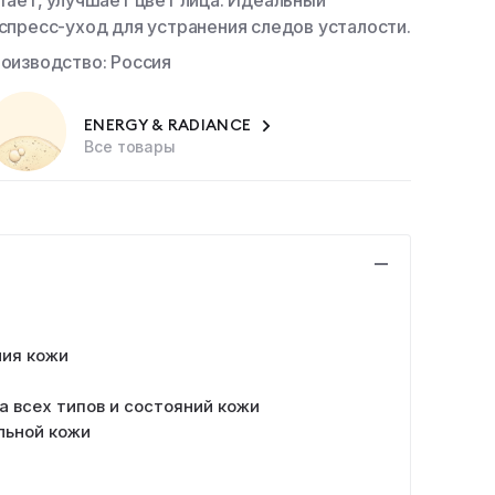
тает, улучшает цвет лица. Идеальный
спресс-уход для устранения следов усталости.
оизводство: Россия
ENERGY & RADIANCE
Все товары
ния кожи
 всех типов и состояний кожи
льной кожи