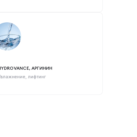
HYDROVANCE, АРГИНИН
Увлажнение, лифтинг