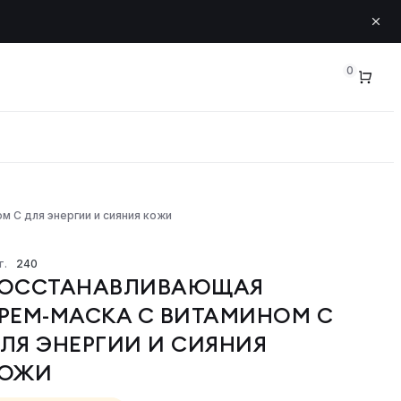
0
 С для энергии и сияния кожи
ло
лочко для тела
т.
240
ОССТАНАВЛИВАЮЩАЯ
РЕМ-МАСКА С ВИТАМИНОМ С
ЛЯ ЭНЕРГИИ И СИЯНИЯ
ОЖИ