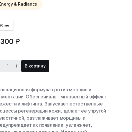
Energy & Radiance
50 мл
 300 ₽
В корзину
новационная формула против морщин и
гментации. Обеспечивает мгновенный эффект
ежести и лифтинга. Запускает естественные
оцессы регенерации кожи, делает ее упругой
эластичной, разглаживает морщины и
едупреждает их появление, увлажняет,